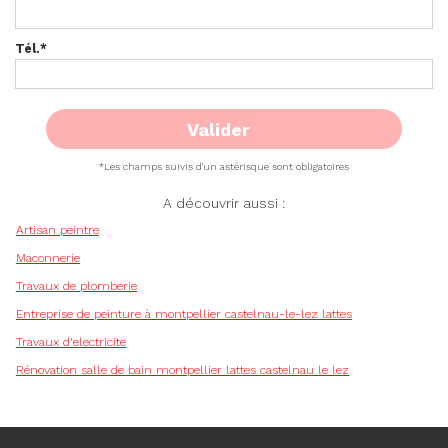
Tél.
*
*Les champs suivis d'un astérisque sont obligatoires
A découvrir aussi :
Artisan peintre
Maconnerie
Travaux de plomberie
Entreprise de peinture à montpellier castelnau-le-lez lattes
Travaux d'electricite
Rénovation salle de bain montpellier lattes castelnau le lez