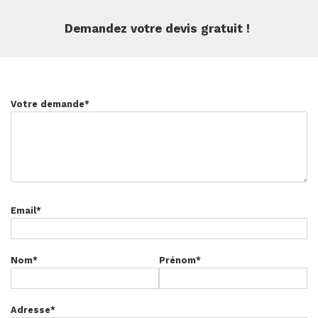
Demandez votre devis gratuit !
Votre demande
*
Email
*
Nom
*
Prénom
*
Adresse
*