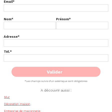
Email
*
Nom
*
Prénom
*
Adresse
*
Tél.
*
*Les champs suivis d'un astérisque sont obligatoires
A découvrir aussi :
Mur
Décoration maison
Entreprise de maçonnerie