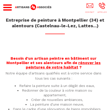
Renovation Appartement MONTPELLIER
Entreprise de peinture à Montpellier (34) et
alentours (Castelnau-le-Lez, Lattes...)
Besoin d'un artisan peintre en bâtiment sur
Montpellier et ses alentours afin de
rénover les
peintures de votre habitat
?
Notre équipe d'artisans qualifiés est à votre service dans
tous les cas suivants :
Refaire la peinture suite à un dégât des eaux,
Redonner de la couleur à votre maison ou
appartement,
Créer de nouvelles ambiances,
La peinture d'une maison neuve,
Dans le cadre d'une rénovation de biens immobiliers.