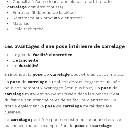
Capacité à l'usure (dans des pièces à fort trafic, le
carrelage
doit être robuste)
Entretien (il dépend de la pièce)
Résistance aux produits d'entretien
Matériau
Style recherché
Les avantages d'une pose intérieure de carrelage
La grande
facilité d'entretien
L'
étanchéité
La
durabilité
En intérieur, la
pose
de
carrelage
peut être au sol ou murale.
La
pose
de
carrelage
au sol est depuis longtemps utilisée
pour ses nombreux avantages (voir lpus haut). La
pose
de
carrelage
mural est souvent utilisée dans les pièces d'eau
du fait de son étanchéité et de sa facilité d'entretien. On
trouve également la
pose
de
carrelage
mural dans les
cuisines.
Le
carrelage
peut être posé en extérieur, pour une terrasse
ou une piscine par exemple. Pour la
pose
de
carrelage