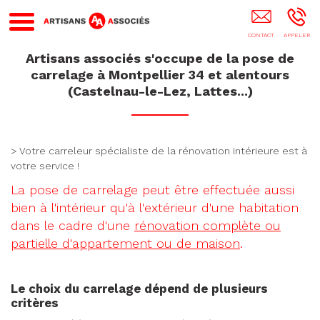
Artisan Montpellier Herault 34 Frontignan
Castelnau-Le-Lez Lattes
Artisans associés s'occupe de la pose de
carrelage à Montpellier 34 et alentours
(Castelnau-le-Lez, Lattes...)
> Votre carreleur spécialiste de la rénovation intérieure est à
votre service !
La pose de carrelage peut être effectuée aussi
bien à l'intérieur qu'à l'extérieur d'une habitation
dans le cadre d'une
rénovation complète ou
partielle d'appartement ou de maison
.
Le choix du carrelage dépend de plusieurs
critères